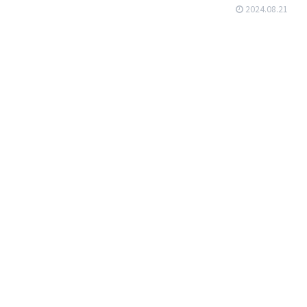
2024.08.21