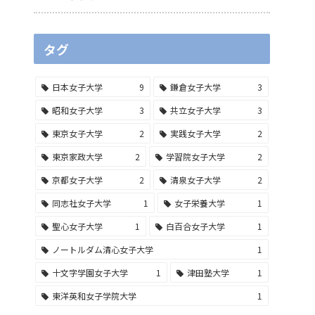
タグ
日本女子大学
9
鎌倉女子大学
3
昭和女子大学
3
共立女子大学
3
東京女子大学
2
実践女子大学
2
東京家政大学
2
学習院女子大学
2
京都女子大学
2
清泉女子大学
2
同志社女子大学
1
女子栄養大学
1
聖心女子大学
1
白百合女子大学
1
ノートルダム清心女子大学
1
十文字学園女子大学
1
津田塾大学
1
東洋英和女子学院大学
1